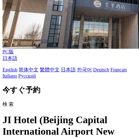
PC版
日本語
English
简体中文
繁體中文
日本語
한국어
Deutsch
Français
Italiano
Русский
今すぐ予約
検 索
JI Hotel (Beijing Capital
International Airport New