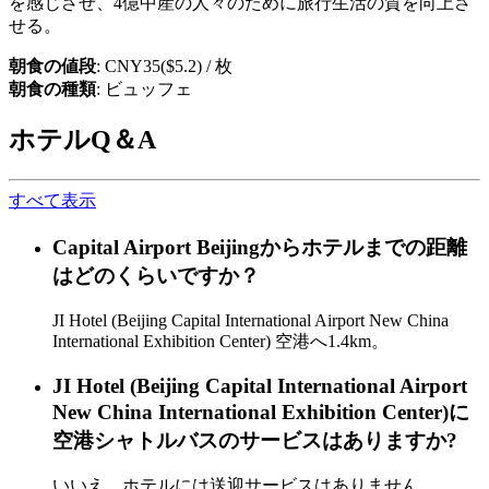
を感じさせ、4億中産の人々のために旅行生活の質を向上さ
せる。
朝食の値段
: CNY35($5.2) / 枚
朝食の種類
: ビュッフェ
ホテルQ＆A
すべて表示
Capital Airport Beijingからホテルまでの距離
はどのくらいですか？
JI Hotel (Beijing Capital International Airport New China
International Exhibition Center) 空港へ1.4km。
JI Hotel (Beijing Capital International Airport
New China International Exhibition Center)に
空港シャトルバスのサービスはありますか?
いいえ、ホテルには送迎サービスはありません。