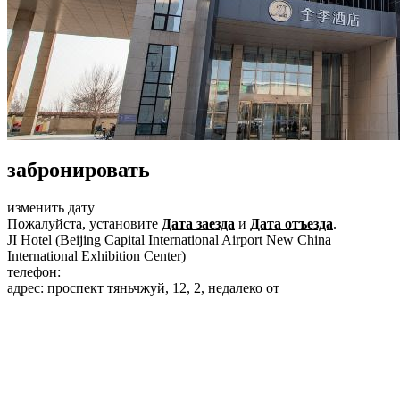
забронировать
изменить дату
Пожалуйста, установите
Дата заезда
и
Дата отъезда
.
JI Hotel (Beijing Capital International Airport New China
International Exhibition Center)
телефон:
+86-10-84166556
адрес: проспект тяньчжуй, 12, 2, недалеко от