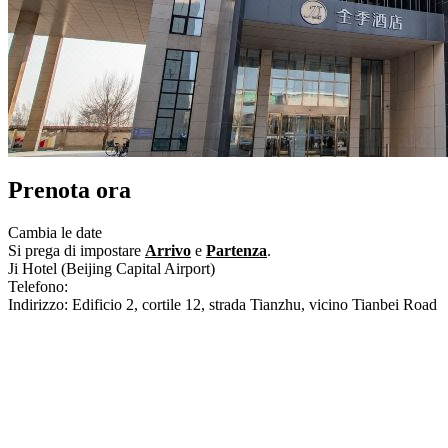
Prenota ora
Cambia le date
Si prega di impostare
Arrivo
e
Partenza
.
Ji Hotel (Beijing Capital Airport)
Telefono:
+86-10-84166556
Indirizzo: Edificio 2, cortile 12, strada Tianzhu, vicino Tianbei Road