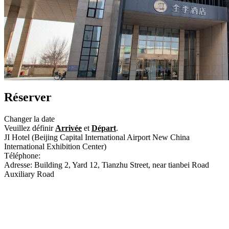
Réserver
Changer la date
Veuillez définir
Arrivée
et
Départ
.
JI Hotel (Beijing Capital International Airport New China
International Exhibition Center)
Téléphone:
+86-10-84166556
Adresse: Building 2, Yard 12, Tianzhu Street, near tianbei Road
Auxiliary Road